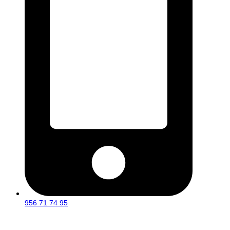
956 71 74 95