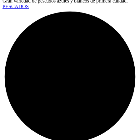
Gran variedad de pescados azules y blancos de primera calidad.
PESCADOS