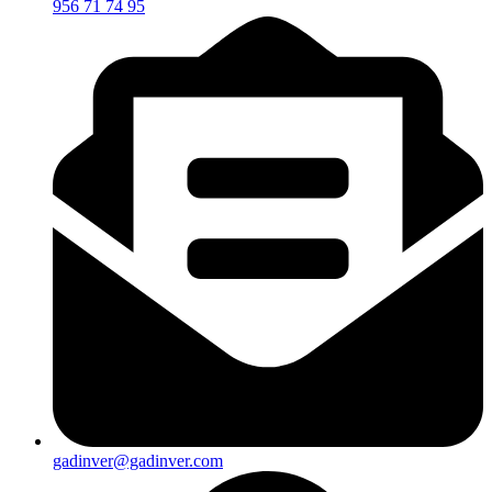
956 71 74 95
gadinver@gadinver.com