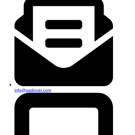
info@gadinver.com