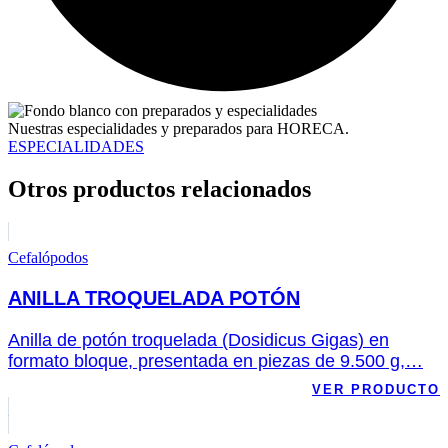
Nuestras especialidades y preparados para HORECA.
ESPECIALIDADES
Otros productos relacionados
Cefalópodos
ANILLA TROQUELADA POTÓN
Anilla de potón troquelada (Dosidicus Gigas) en
formato bloque, presentada en piezas de 9.500 g,…
VER PRODUCTO