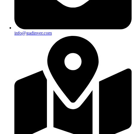
info@gadinver.com