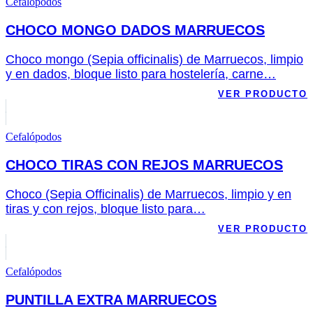
Cefalópodos
CHOCO MONGO DADOS MARRUECOS
Choco mongo (Sepia officinalis) de Marruecos, limpio
y en dados, bloque listo para hostelería, carne…
VER PRODUCTO
Cefalópodos
CHOCO TIRAS CON REJOS MARRUECOS
Choco (Sepia Officinalis) de Marruecos, limpio y en
tiras y con rejos, bloque listo para…
VER PRODUCTO
Cefalópodos
PUNTILLA EXTRA MARRUECOS