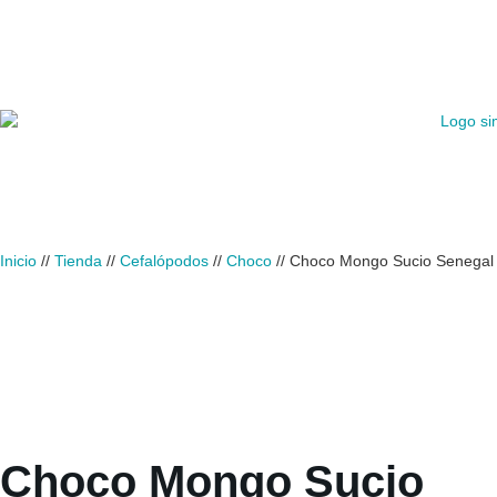
Inicio
//
Tienda
//
Cefalópodos
//
Choco
//
Choco Mongo Sucio Senegal
Choco Mongo Sucio