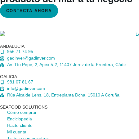
CONTACTA AHORA
ANDALUCÍA
956 71 74 95
gadinver@gadinver.com
Av. Tío Pepe, 2, Apex 5-2, 11407 Jerez de la Frontera, Cádiz
GALICIA
981 07 81 67
info@gadinver.com
Rúa Alcalde Lens, 18, Entreplanta Dcha, 15010 A Coruña
SEAFOOD SOLUTIONS
Cómo comprar
Enciclopedia
Hazte cliente
Mi cuenta
Trabaja con nosotros