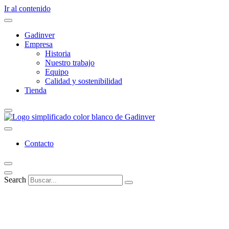
Ir al contenido
Gadinver
Empresa
Historia
Nuestro trabajo
Equipo
Calidad y sostenibilidad
Tienda
Contacto
Search