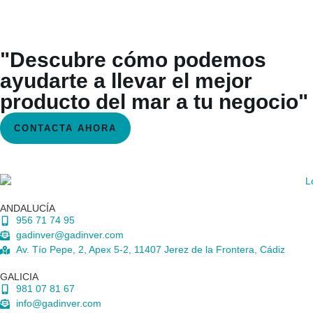
"Descubre cómo podemos
ayudarte a llevar el mejor
producto del mar a tu negocio"
CONTACTA AHORA
ANDALUCÍA
956 71 74 95
gadinver@gadinver.com
Av. Tío Pepe, 2, Apex 5-2, 11407 Jerez de la Frontera, Cádiz
GALICIA
981 07 81 67
info@gadinver.com