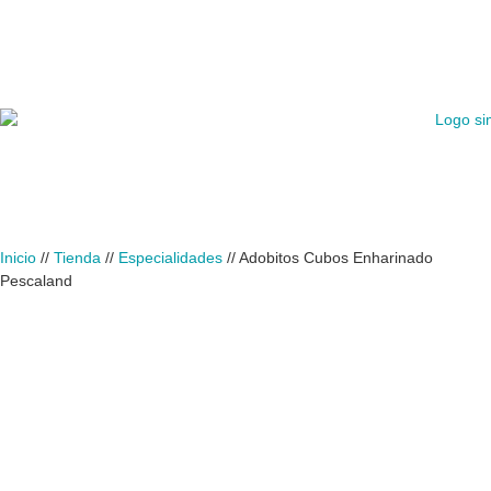
Inicio
//
Tienda
//
Especialidades
//
Adobitos Cubos Enharinado
Pescaland