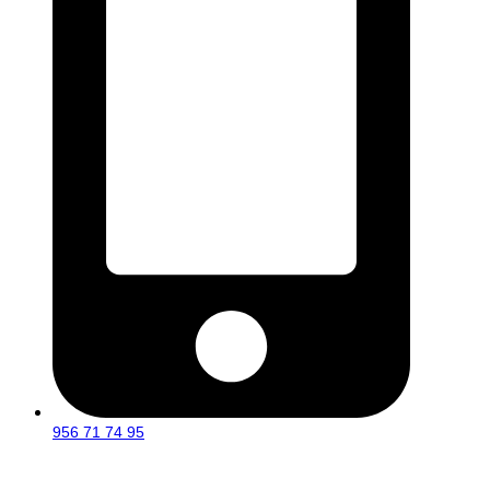
956 71 74 95