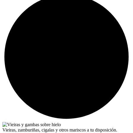
Vieiras, zamburiñas, cigalas y otros mariscos a tu disposición.