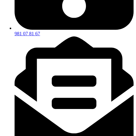
981 07 81 67