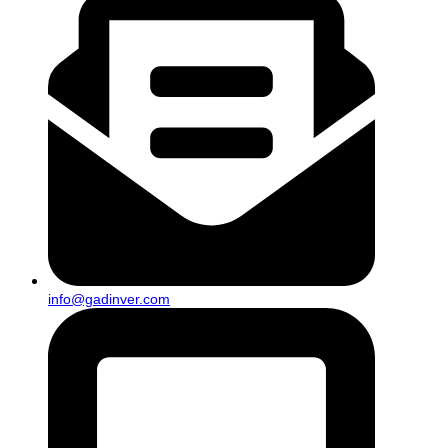
info@gadinver.com