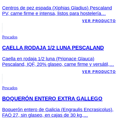
Centros de pez espada (Xiphias Gladius) Pescaland
PV, carne firme e intensa, listos para hostelería…
VER PRODUCTO
Pescados
CAELLA RODAJA 1/2 LUNA PESCALAND
Caella en rodaja 1/2 luna (Prionace Glauca)
Pescaland, IQF, 20% glaseo, carne firme y versátil,…
VER PRODUCTO
Pescados
BOQUERÓN ENTERO EXTRA GALLEGO
Boquerón entero de Galicia (Engraulis Encrasicolus),
FAO 27, sin glaseo, en cajas de 30 kg,…