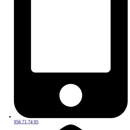
956 71 74 95