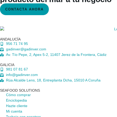
CONTACTA AHORA
ANDALUCÍA
956 71 74 95
gadinver@gadinver.com
Av. Tío Pepe, 2, Apex 5-2, 11407 Jerez de la Frontera, Cádiz
GALICIA
981 07 81 67
info@gadinver.com
Rúa Alcalde Lens, 18, Entreplanta Dcha, 15010 A Coruña
SEAFOOD SOLUTIONS
Cómo comprar
Enciclopedia
Hazte cliente
Mi cuenta
Trabaja con nosotros