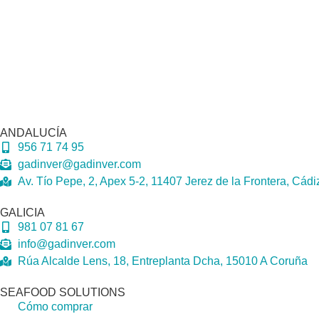
ANDALUCÍA
956 71 74 95
gadinver@gadinver.com
Av. Tío Pepe, 2, Apex 5-2, 11407 Jerez de la Frontera, Cádi
GALICIA
981 07 81 67
info@gadinver.com
Rúa Alcalde Lens, 18, Entreplanta Dcha, 15010 A Coruña
SEAFOOD SOLUTIONS
Cómo comprar