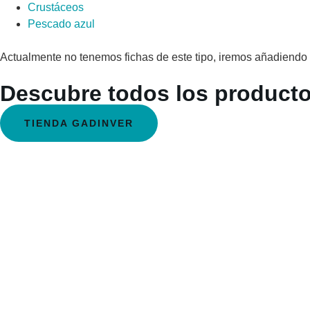
Crustáceos
Pescado azul
Actualmente no tenemos fichas de este tipo, iremos añadiend
Descubre todos los producto
TIENDA GADINVER