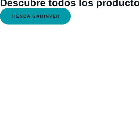
Descubre todos los producto
TIENDA GADINVER