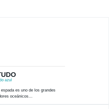
TUDO
do azul
 espada es uno de los grandes
dores oceánicos…