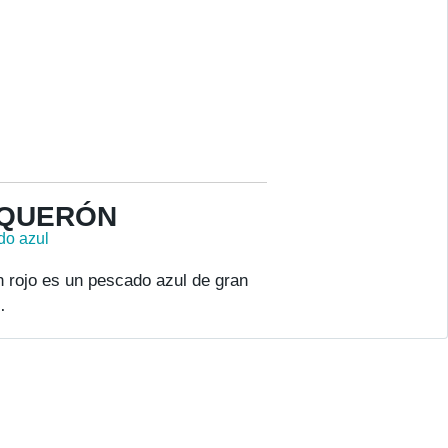
QUERÓN
do azul
n rojo es un pescado azul de gran
…