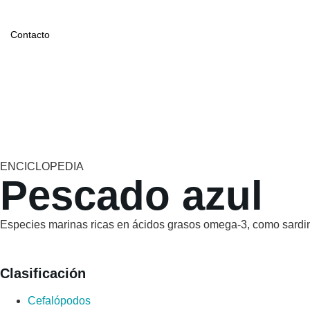
Contacto
ENCICLOPEDIA
Pescado azul
Especies marinas ricas en ácidos grasos omega-3, como sardin
Clasificación
Cefalópodos