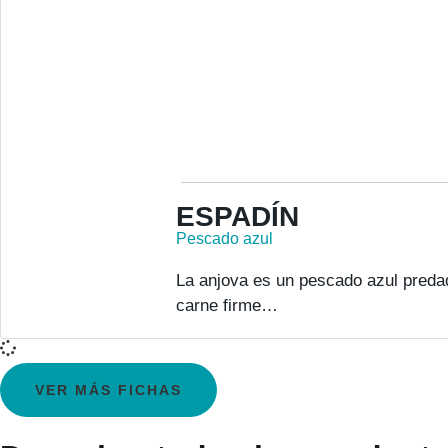
ESPADÍN
Pescado azul
La anjova es un pescado azul preda
carne firme…
VER MÁS FICHAS