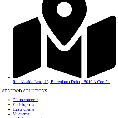
Rúa Alcalde Lens, 18, Entreplanta Dcha, 15010 A Coruña
SEAFOOD SOLUTIONS
Cómo comprar
Enciclopedia
Hazte cliente
Mi cuenta