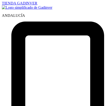
TIENDA GADINVER
ANDALUCÍA