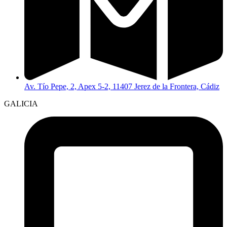
Av. Tío Pepe, 2, Apex 5-2, 11407 Jerez de la Frontera, Cádiz
GALICIA