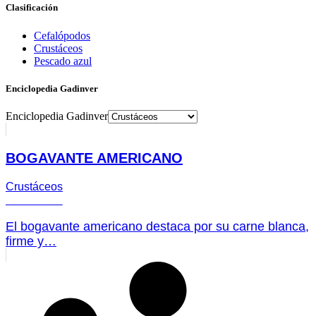
Clasificación
Cefalópodos
Crustáceos
Pescado azul
Enciclopedia Gadinver
Enciclopedia Gadinver
BOGAVANTE AMERICANO
Crustáceos
El bogavante americano destaca por su carne blanca,
firme y…