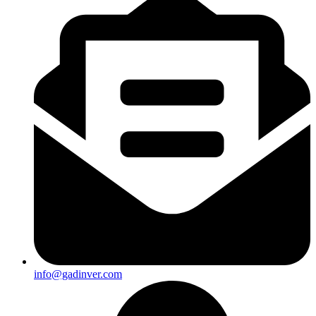
info@gadinver.com