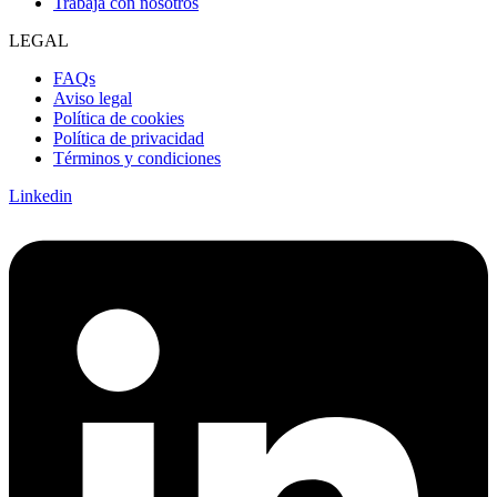
Trabaja con nosotros
LEGAL
FAQs
Aviso legal
Política de cookies
Política de privacidad
Términos y condiciones
Linkedin