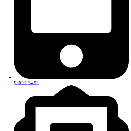
956 71 74 95