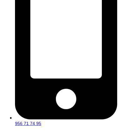
956 71 74 95