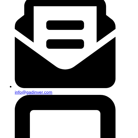
info@gadinver.com