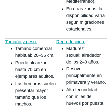
Mediterráneo).
En otras zonas, la
disponibilidad varía
según migraciones
estacionales.
Tamaño y peso:
Reproducción:
Tamaño comercial
Madurez
habitual: 20–35 cm.
sexual:
alrededor
de los 2–3 años.
Puede alcanzar
Desove
hasta 70 cm en
principalmente en
ejemplares adultos.
primavera y verano.
Las hembras suelen
Alta fecundidad,
presentar mayor
con miles de
tamaño que los
huevos por puesta.
machos.