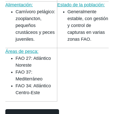
Alimentación:
Estado de la población:
Carnívoro pelágico:
Generalmente
zooplancton,
estable
, con gestión
pequeños
y control de
crustáceos y peces
capturas en varias
juveniles.
zonas FAO.
Áreas de pesca:
FAO 27:
Atlántico
Noreste
FAO 37:
Mediterráneo
FAO 34:
Atlántico
Centro-Este